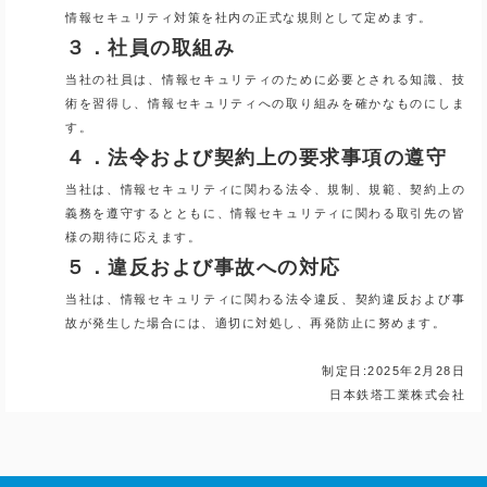
情報セキュリティ対策を社内の正式な規則として定めます。
３．社員の取組み
当社の社員は、情報セキュリティのために必要とされる知識、技
術を習得し、情報セキュリティへの取り組みを確かなものにしま
す。
４．法令および契約上の要求事項の遵守
当社は、情報セキュリティに関わる法令、規制、規範、契約上の
義務を遵守するとともに、情報セキュリティに関わる取引先の皆
様の期待に応えます。
５．違反および事故への対応
当社は、情報セキュリティに関わる法令違反、契約違反および事
故が発生した場合には、適切に対処し、再発防止に努めます。
制定日:2025年2月28日
日本鉄塔工業株式会社