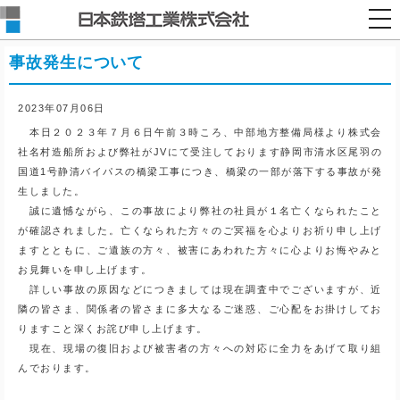
togg
nav
事故発生について
2023年07月06日
本日２０２３年７月６日午前３時ころ、中部地方整備局様より株式会
社名村造船所および弊社がJVにて受注しております静岡市清水区尾羽の
国道1号静清バイパスの橋梁工事につき、橋梁の一部が落下する事故が発
生しました。
誠に遺憾ながら、この事故により弊社の社員が１名亡くなられたこと
が確認されました。亡くなられた方々のご冥福を心よりお祈り申し上げ
ますとともに、ご遺族の方々、被害にあわれた方々に心よりお悔やみと
お見舞いを申し上げます。
詳しい事故の原因などにつきましては現在調査中でございますが、近
隣の皆さま、関係者の皆さまに多大なるご迷惑、ご心配をお掛けしてお
りますこと深くお詫び申し上げます。
現在、現場の復旧および被害者の方々への対応に全力をあげて取り組
んでおります。