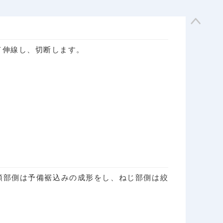
て伸線し、切断します。
頭部側は予備裾込みの成形をし、ねじ部側は絞