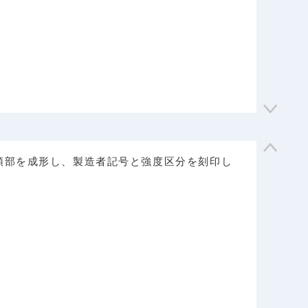
頭部を成形し、製造者記号と強度区分を刻印し