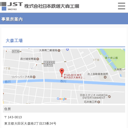
togg
nav
事業所案内
大森工場
住所
〒143-0013
東京都大田区大森南2丁目23番24号