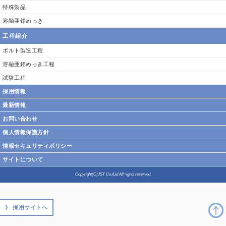
特殊製品
溶融亜鉛めっき
工程紹介
ボルト製造工程
溶融亜鉛めっき工程
試験工程
採用情報
最新情報
お問い合わせ
個人情報保護方針
情報セキュリティポリシー
サイトについて
Copyright(C)JST Co./Ltd All rights reserved.
》 採用サイトへ