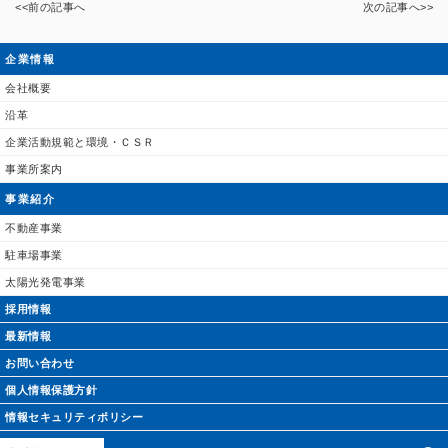
<<前の記事へ
次の記事へ>>
企業情報
会社概要
沿革
企業活動規範と環境・ＣＳＲ
事業所案内
事業紹介
不動産事業
駐車場事業
太陽光発電事業
採用情報
最新情報
お問い合わせ
個人情報保護方針
情報セキュリティポリシー
サイトについて